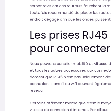
seront ravis car ces routeurs fourniront la me
toutefois recommandé de placer les route
endroit dégagé afin que les ondes puissent c
Les prises RJ45 
pour connecter 
Nous pouvons concilier mobilité et vitesse
et tous les autres accessoires aux connecte
domestique RJ45 n’est pas uniquement dest
connexions sans fil ou wifi peuvent égalem
réseau.
Certains affirment même que c’est le moye
vitesse de connexion à Internet. Par ailleurs,