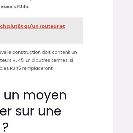
nexions RJ45.
ch plutôt qu'un routeur et
elle construction doit contenir un
urs RJ45. En d’autres termes, si
rales RJ45 remplaceront
as un moyen
r sur une
 ?