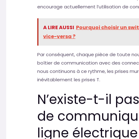
encourage actuellement l’utilisation de con
A LIRE AUSSI
Pourquoi choisir un swit
vice-versa ?
Par conséquent, chaque pièce de toute nouv
boîtier de communication avec des connecte
nous continuons à ce rythme, les prises mu
inévitablement les prises T.
N’existe-t-il p
de communique
ligne électrique