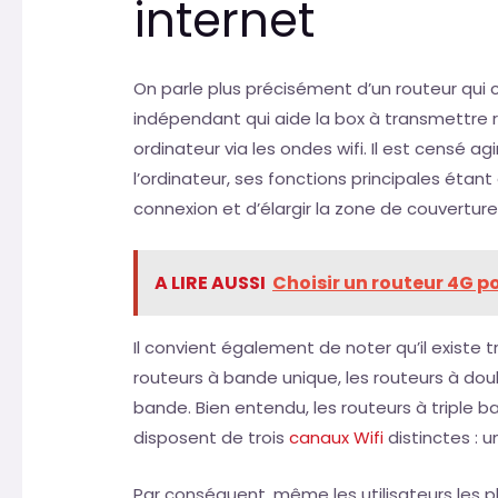
internet
On parle plus précisément d’un routeur qui
indépendant qui aide la box à transmettre
ordinateur via les ondes wifi. Il est censé 
l’ordinateur, ses fonctions principales étan
connexion et d’élargir la zone de couverture
A LIRE AUSSI
Choisir un routeur 4G p
Il convient également de noter qu’il existe tr
routeurs à bande unique, les routeurs à doub
bande. Bien entendu, les routeurs à triple ba
disposent de trois
canaux Wifi
distinctes : 
Par conséquent, même les utilisateurs les