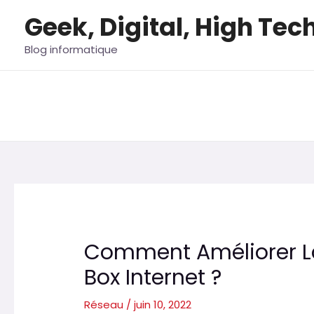
Aller
Geek, Digital, High Tec
au
contenu
Blog informatique
Comment Améliorer La
Box Internet ?
Réseau
/
juin 10, 2022