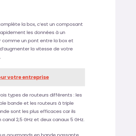
 complète la box, c’est un composant
 rapidement les données à un
agir comme un pont entre la box et
t d’augmenter la vitesse de votre
.
our votre entreprise
ois types de routeurs différents : les
le bande et les routeurs à triple
nde sont les plus efficaces car ils
un canal 2,5 GHz et deux canaux 5 GHz.
 plus gourmands en bande passante