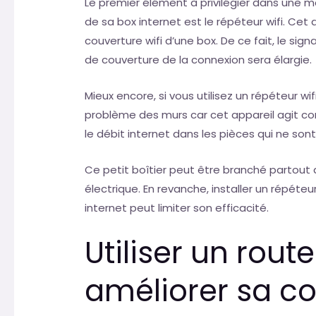
Le premier élément à privilégier dans une ma
de sa box internet est le répéteur wifi. Cet 
couverture wifi d’une box. De ce fait, le sig
de couverture de la connexion sera élargie.
Mieux encore, si vous utilisez un répéteur wif
problème des murs car cet appareil agit 
le débit internet dans les pièces qui ne sont
Ce petit boîtier peut être branché partout 
électrique. En revanche, installer un répéteur
internet peut limiter son efficacité.
Utiliser un rout
améliorer sa c