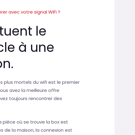
rer avec votre signal WiFi ?
tuent le
cle à une
n.
es plus mortels du wifi est le premier
vous avez la meilleure offre
vez toujours rencontrer des
a pièce où se trouve la box est
es de la maison, la connexion est