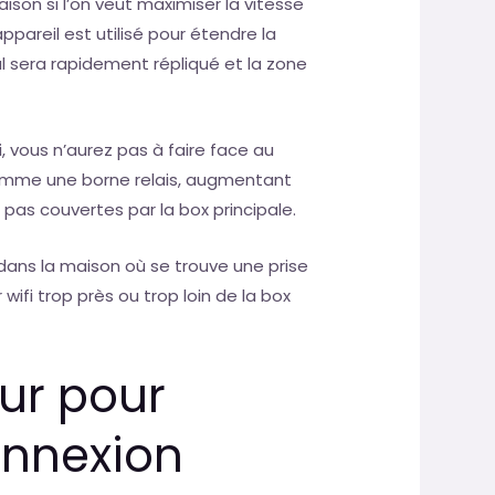
ison si l’on veut maximiser la vitesse
appareil est utilisé pour étendre la
nal sera rapidement répliqué et la zone
i, vous n’aurez pas à faire face au
comme une borne relais, augmentant
 pas couvertes par la box principale.
dans la maison où se trouve une prise
 wifi trop près ou trop loin de la box
eur pour
onnexion