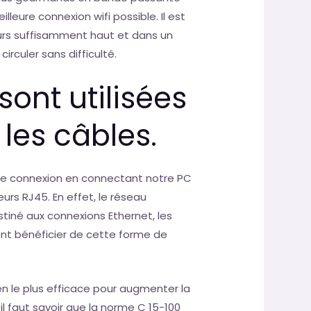
illeure connexion wifi possible. Il est
urs suffisamment haut et dans un
irculer sans difficulté.
sont utilisées
les câbles.
 de connexion en connectant notre PC
urs RJ45. En effet, le réseau
iné aux connexions Ethernet, les
ent bénéficier de cette forme de
n le plus efficace pour augmenter la
 il faut savoir que la norme C 15-100