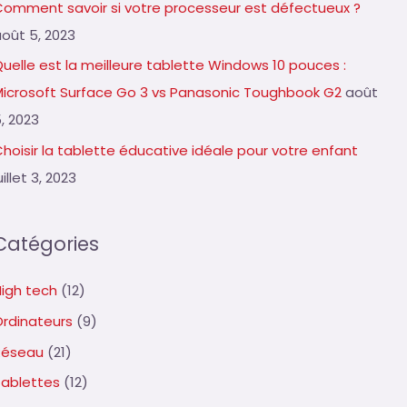
Comment savoir si votre processeur est défectueux ?
août 5, 2023
uelle est la meilleure tablette Windows 10 pouces :
Microsoft Surface Go 3 vs Panasonic Toughbook G2
août
, 2023
hoisir la tablette éducative idéale pour votre enfant
uillet 3, 2023
Catégories
High tech
(12)
Ordinateurs
(9)
Réseau
(21)
Tablettes
(12)