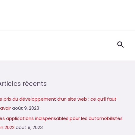
Rech
Articles récents
e prix du développement d’un site web : ce qu’il faut
avoir
août 9, 2023
Les applications indispensables pour les automobilistes
en 2022
août 9, 2023