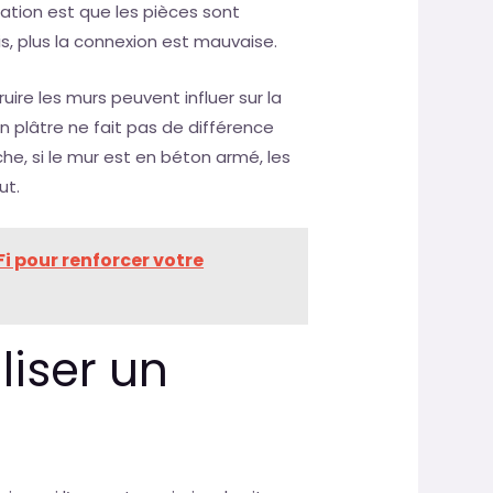
cation est que les pièces sont
is, plus la connexion est mauvaise.
ruire les murs peuvent influer sur la
n plâtre ne fait pas de différence
che, si le mur est en béton armé, les
ut.
Fi pour renforcer votre
liser un