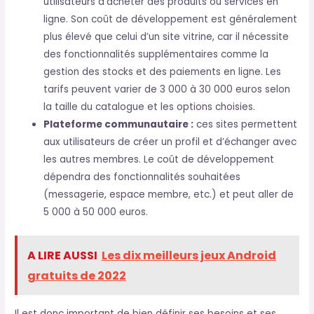
utilisateurs d’acheter des produits ou services en
ligne. Son coût de développement est généralement
plus élevé que celui d’un site vitrine, car il nécessite
des fonctionnalités supplémentaires comme la
gestion des stocks et des paiements en ligne. Les
tarifs peuvent varier de 3 000 à 30 000 euros selon
la taille du catalogue et les options choisies.
Plateforme communautaire :
ces sites permettent
aux utilisateurs de créer un profil et d’échanger avec
les autres membres. Le coût de développement
dépendra des fonctionnalités souhaitées
(messagerie, espace membre, etc.) et peut aller de
5 000 à 50 000 euros.
A LIRE AUSSI
Les dix meilleurs jeux Android
gratuits de 2022
Il est donc important de bien définir ses besoins et ses