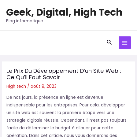
Aller
Geek, Digital, High Tech
au
contenu
Blog informatique
Recherche
MAI
MEN
Le Prix Du Développement D’un Site Web :
Ce Qu’il Faut Savoir
High tech
/
août 9, 2023
De nos jours, la présence en ligne est devenue
indispensable pour les entreprises. Pour cela, développer
un site web est souvent la première étape vers une
stratégie digitale réussie. Cependant, il n’est pas toujours
facile de déterminer le budget à allouer pour cette
opération. Dans cet article, nous vous donnerons des