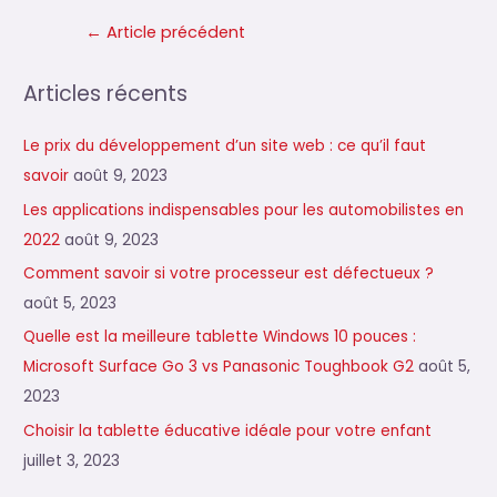
Navigation
←
Article précédent
de
l’article
Articles récents
Le prix du développement d’un site web : ce qu’il faut
savoir
août 9, 2023
Les applications indispensables pour les automobilistes en
2022
août 9, 2023
Comment savoir si votre processeur est défectueux ?
août 5, 2023
Quelle est la meilleure tablette Windows 10 pouces :
Microsoft Surface Go 3 vs Panasonic Toughbook G2
août 5,
2023
Choisir la tablette éducative idéale pour votre enfant
juillet 3, 2023