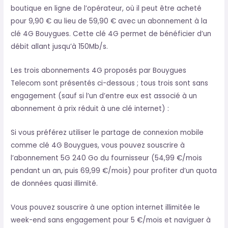
boutique en ligne de l’opérateur, où il peut être acheté
pour 9,90 € au lieu de 59,90 € avec un abonnement à la
clé 4G Bouygues. Cette clé 4G permet de bénéficier d’un
débit allant jusqu’à 150Mb/s.
Les trois abonnements 4G proposés par Bouygues
Telecom sont présentés ci-dessous ; tous trois sont sans
engagement (sauf si l’un d’entre eux est associé à un
abonnement à prix réduit à une clé internet) :
Si vous préférez utiliser le partage de connexion mobile
comme clé 4G Bouygues, vous pouvez souscrire à
l’abonnement 5G 240 Go du fournisseur (54,99 €/mois
pendant un an, puis 69,99 €/mois) pour profiter d’un quota
de données quasi illimité.
Vous pouvez souscrire à une option internet illimitée le
week-end sans engagement pour 5 €/mois et naviguer à