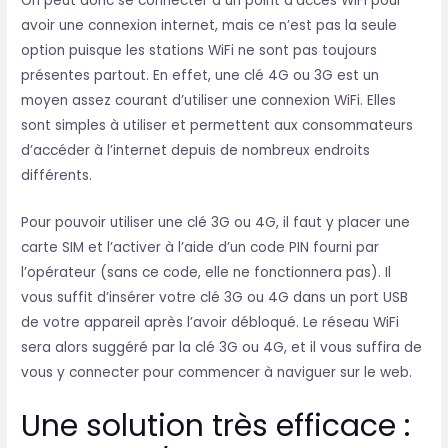
On peut donc se connecter à un point d’accès WiFi pour
avoir une connexion internet, mais ce n’est pas la seule
option puisque les stations WiFi ne sont pas toujours
présentes partout. En effet, une clé 4G ou 3G est un
moyen assez courant d’utiliser une connexion WiFi. Elles
sont simples à utiliser et permettent aux consommateurs
d’accéder à l’internet depuis de nombreux endroits
différents.
Pour pouvoir utiliser une clé 3G ou 4G, il faut y placer une
carte SIM et l’activer à l’aide d’un code PIN fourni par
l’opérateur (sans ce code, elle ne fonctionnera pas). Il
vous suffit d’insérer votre clé 3G ou 4G dans un port USB
de votre appareil après l’avoir débloqué. Le réseau WiFi
sera alors suggéré par la clé 3G ou 4G, et il vous suffira de
vous y connecter pour commencer à naviguer sur le web.
Une solution très efficace :