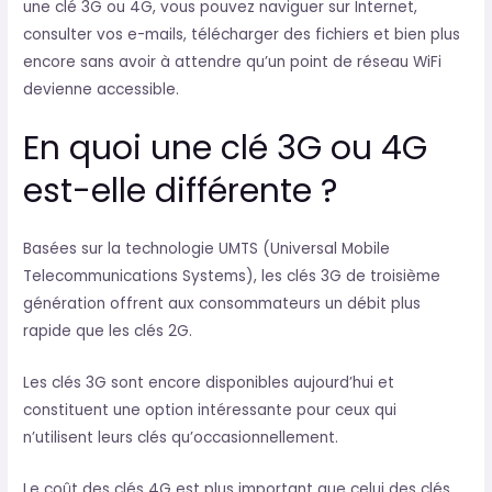
une clé 3G ou 4G, vous pouvez naviguer sur Internet,
consulter vos e-mails, télécharger des fichiers et bien plus
encore sans avoir à attendre qu’un point de réseau WiFi
devienne accessible.
En quoi une clé 3G ou 4G
est-elle différente ?
Basées sur la technologie UMTS (Universal Mobile
Telecommunications Systems), les clés 3G de troisième
génération offrent aux consommateurs un débit plus
rapide que les clés 2G.
Les clés 3G sont encore disponibles aujourd’hui et
constituent une option intéressante pour ceux qui
n’utilisent leurs clés qu’occasionnellement.
Le coût des clés 4G est plus important que celui des clés