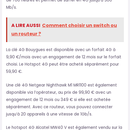
de 700 heures et permet de surfer en 4G jusqu’à 300
Mb/s.
A LIRE AUSSI
Comment choisir un switch ou
un routeur ?
La clé 4G Bouygues est disponible avec un forfait 4G à
9,90 €/mois avec un engagement de 12 mois sur le forfait
choisi. Le Hotspot 4G peut être acheté séparément pour
59,90 €.
Une clé 4G Netgear Nighthawk M1 MR1100 est également
disponible via l’opérateur, au prix de 99,90 € avec un
engagement de 12 mois ou 349 € si elle est achetée
séparément. Avec ce routeur, vous pouvez connecter
jusqu’à 20 appareils à une vitesse de 1Gb/s.
Le hotspot 4G Alcatel MW40 V est également vendu sur la