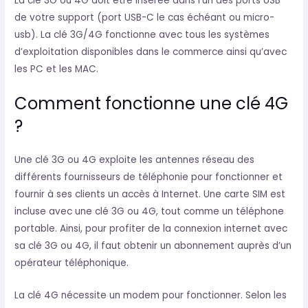
La clé 3G ou 4G doit être insérée dans l’un des ports USB
de votre support (port USB-C le cas échéant ou micro-
usb). La clé 3G/4G fonctionne avec tous les systèmes
d’exploitation disponibles dans le commerce ainsi qu’avec
les PC et les MAC.
Comment fonctionne une clé 4G
?
Une clé 3G ou 4G exploite les antennes réseau des
différents fournisseurs de téléphonie pour fonctionner et
fournir à ses clients un accès à Internet. Une carte SIM est
incluse avec une clé 3G ou 4G, tout comme un téléphone
portable. Ainsi, pour profiter de la connexion internet avec
sa clé 3G ou 4G, il faut obtenir un abonnement auprès d’un
opérateur téléphonique.
La clé 4G nécessite un modem pour fonctionner. Selon les