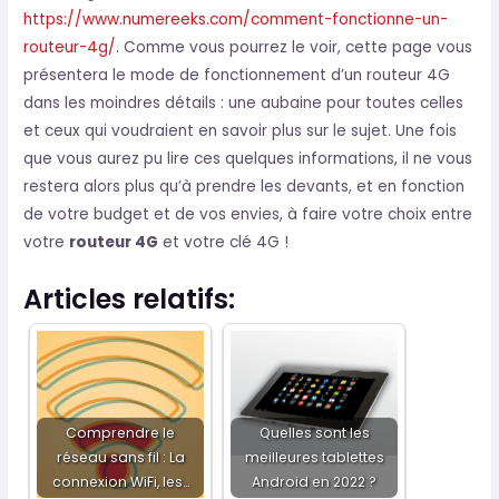
https://www.numereeks.com/comment-fonctionne-un-
routeur-4g/
. Comme vous pourrez le voir, cette page vous
présentera le mode de fonctionnement d’un routeur 4G
dans les moindres détails : une aubaine pour toutes celles
et ceux qui voudraient en savoir plus sur le sujet. Une fois
que vous aurez pu lire ces quelques informations, il ne vous
restera alors plus qu’à prendre les devants, et en fonction
de votre budget et de vos envies, à faire votre choix entre
votre
routeur 4G
et votre clé 4G !
Articles relatifs:
Comprendre le
Quelles sont les
réseau sans fil : La
meilleures tablettes
connexion WiFi, les…
Android en 2022 ?