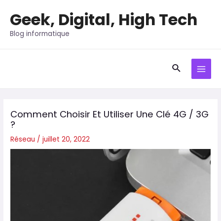
Aller
Geek, Digital, High Tech
au
contenu
Blog informatique
Recherche
MAI
MEN
Comment Choisir Et Utiliser Une Clé 4G / 3G
?
Réseau
/
juillet 20, 2022