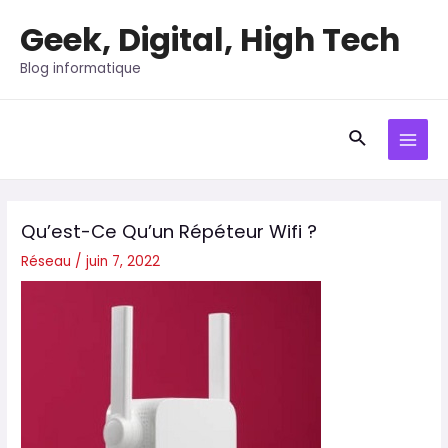
Aller
Geek, Digital, High Tech
au
contenu
Blog informatique
Recherche
MAI
MEN
Qu’est-Ce Qu’un Répéteur Wifi ?
Réseau
/
juin 7, 2022