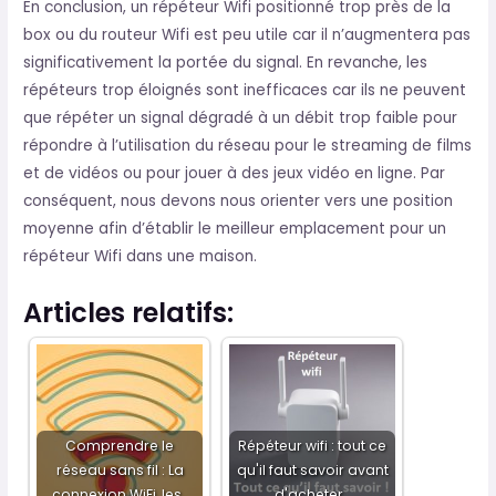
En conclusion, un répéteur Wifi positionné trop près de la
box ou du routeur Wifi est peu utile car il n’augmentera pas
significativement la portée du signal. En revanche, les
répéteurs trop éloignés sont inefficaces car ils ne peuvent
que répéter un signal dégradé à un débit trop faible pour
répondre à l’utilisation du réseau pour le streaming de films
et de vidéos ou pour jouer à des jeux vidéo en ligne. Par
conséquent, nous devons nous orienter vers une position
moyenne afin d’établir le meilleur emplacement pour un
répéteur Wifi dans une maison.
Articles relatifs:
Comprendre le
Répéteur wifi : tout ce
réseau sans fil : La
qu'il faut savoir avant
connexion WiFi, les…
d'acheter…