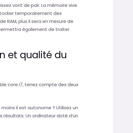
issez vont de pair. La mémoire vive
e stocker temporairement des
 de RAM, plus il sera en mesure de
permettra également de traiter
n et qualité du
able core i7, tenez compte des deux
 moins il est autonome ? Utilisez un
s résultats. Un ordinateur doté d’un