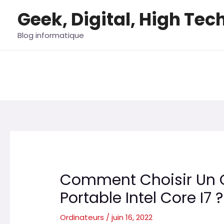
Aller
Geek, Digital, High Tec
au
contenu
Blog informatique
Comment Choisir Un 
Portable Intel Core I7 ?
Ordinateurs
/
juin 16, 2022