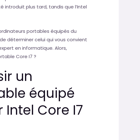
é introduit plus tard, tandis que l’Intel
’ordinateurs portables équipés du
le de déterminer celui qui vous convient
expert en informatique. Alors,
rtable Core I7 ?
ir un
able équipé
Intel Core I7