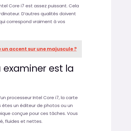
el Core i7 est assez puissant. Cela
dinateur. D’autres qualités doivent
 qui correspond vraiment à vos
 un accent sur une majuscule ?
 examiner est la
n processeur Intel Core i7, la carte
ous êtes un éditeur de photos ou un
phique conçue pour ces tâches. Vous
, fluides et nettes.