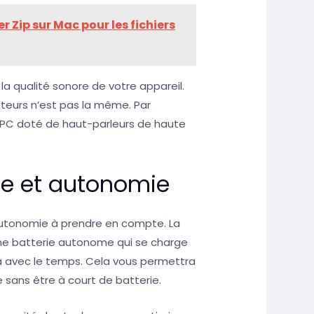
 Zip sur Mac pour les fichiers
a qualité sonore de votre appareil.
nateurs n’est pas la même. Par
 PC doté de haut-parleurs de haute
ge et autonomie
l’autonomie à prendre en compte. La
Une batterie autonome qui se charge
ra avec le temps. Cela vous permettra
 sans être à court de batterie.