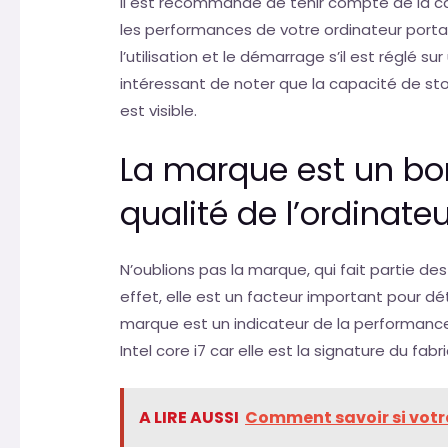
Il est recommandé de tenir compte de la c
les performances de votre ordinateur portab
l’utilisation et le démarrage s’il est réglé sur
intéressant de noter que la capacité de st
est visible.
La marque est un bon
qualité de l’ordinateu
N’oublions pas la marque, qui fait partie d
effet, elle est un facteur important pour dét
marque est un indicateur de la performance 
Intel core i7 car elle est la signature du fabr
A LIRE AUSSI
Comment savoir si votr