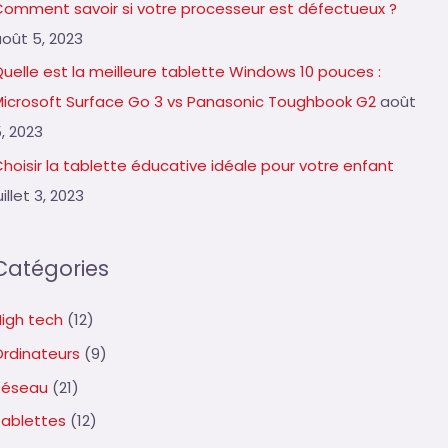
Comment savoir si votre processeur est défectueux ?
août 5, 2023
uelle est la meilleure tablette Windows 10 pouces :
Microsoft Surface Go 3 vs Panasonic Toughbook G2
août
, 2023
hoisir la tablette éducative idéale pour votre enfant
uillet 3, 2023
Catégories
High tech
(12)
Ordinateurs
(9)
Réseau
(21)
Tablettes
(12)