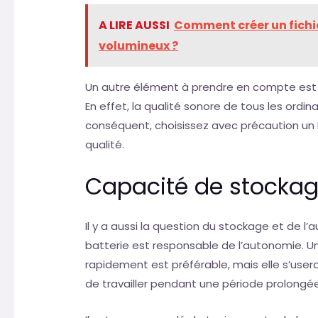
A LIRE AUSSI
Comment créer un fichier
volumineux ?
Un autre élément à prendre en compte est l
En effet, la qualité sonore de tous les ordi
conséquent, choisissez avec précaution un
qualité.
Capacité de stocka
Il y a aussi la question du stockage et de 
batterie est responsable de l’autonomie. 
rapidement est préférable, mais elle s’use
de travailler pendant une période prolongée