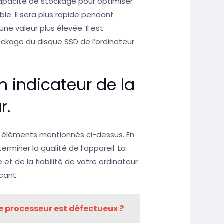
apacité de stockage pour optimiser
le. Il sera plus rapide pendant
 une valeur plus élevée. Il est
ockage du disque SSD de l’ordinateur
 indicateur de la
r.
es éléments mentionnés ci-dessus. En
erminer la qualité de l’appareil. La
et de la fiabilité de votre ordinateur
icant.
e processeur est défectueux ?