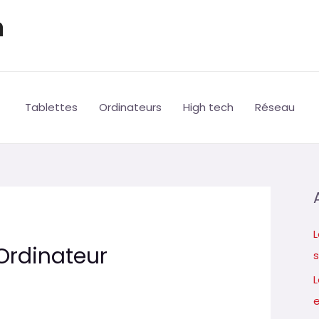
h
Tablettes
Ordinateurs
High tech
Réseau
L
Ordinateur
s