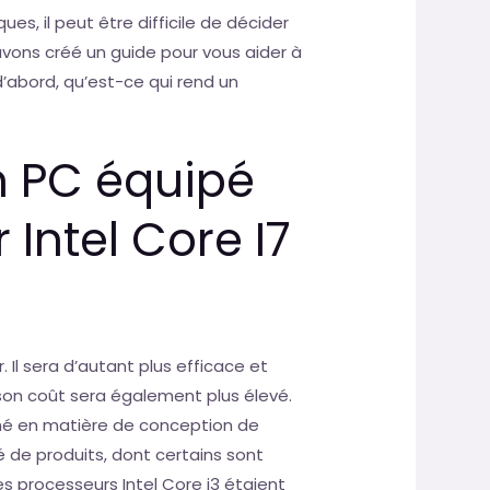
ues, il peut être difficile de décider
vons créé un guide pour vous aider à
d’abord, qu’est-ce qui rend un
n PC équipé
Intel Core I7
 Il sera d’autant plus efficace et
ue son coût sera également plus élevé.
rché en matière de conception de
 de produits, dont certains sont
es processeurs Intel Core i3 étaient