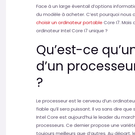
Face à un large éventail d’options informatiq
du modèle à acheter. C’est pourquoi nous a
choisir un ordinateur portable
Core I7. Mais 
ordinateur Intel Core I7 unique ?
Qu’est-ce qu’u
d’un processeur 
?
Le processeur est le cerveau d’un ordinateur.
fiable qu’il sera puissant. Il va sans dire q
Intel Core est aujourd’hui le leader du ma
processeurs. Ce dernier propose une variété
toujours meilleurs que d’autres. Au départ, l