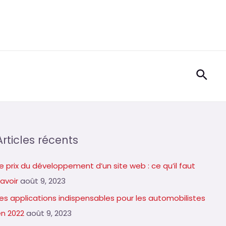
Rech
Articles récents
e prix du développement d’un site web : ce qu’il faut
avoir
août 9, 2023
Les applications indispensables pour les automobilistes
en 2022
août 9, 2023