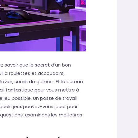
z savoir que le secret d’un bon
l à roulettes et accoudoirs,
avier, souris de gamer… Et le bureau
vail fantastique pour vous mettre à
de jeu possible. Un poste de travail
 quels jeux pouvez-vous jouer pour
questions, examinons les meilleures