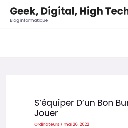
Aller
Geek, Digital, High Tec
au
contenu
Blog informatique
S’équiper D’un Bon B
Jouer
Ordinateurs
/
mai 26, 2022