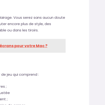
éclairage. Vous serez sans aucun doute
uter encore plus de style, des
ble ou dans les tiroirs.
 écrans pour votre Mac ?
ur de jeu qui comprend :
es ;
justée
ent ;