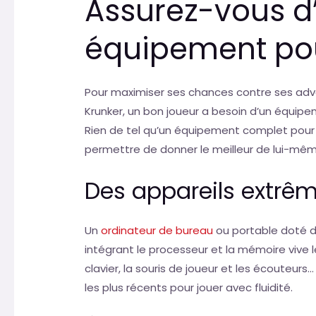
Assurez-vous d
équipement pou
Pour maximiser ses chances contre ses ad
Krunker, un bon joueur a besoin d’un équip
Rien de tel qu’un équipement complet pour me
permettre de donner le meilleur de lui-mêm
Des appareils extrê
Un
ordinateur de bureau
ou portable doté d’
intégrant le processeur et la mémoire vive le
clavier, la souris de joueur et les écouteurs
les plus récents pour jouer avec fluidité.