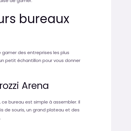
haise de gamer.
eurs bureaux
 gamer des entreprises les plus
un petit échantillon pour vous donner
rozzi Arena
, ce bureau est simple à assembler. Il
is de souris, un grand plateau et des
.