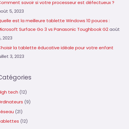
Comment savoir si votre processeur est défectueux ?
août 5, 2023
uelle est la meilleure tablette Windows 10 pouces :
Microsoft Surface Go 3 vs Panasonic Toughbook G2
août
, 2023
hoisir la tablette éducative idéale pour votre enfant
uillet 3, 2023
Catégories
High tech
(12)
Ordinateurs
(9)
Réseau
(21)
Tablettes
(12)