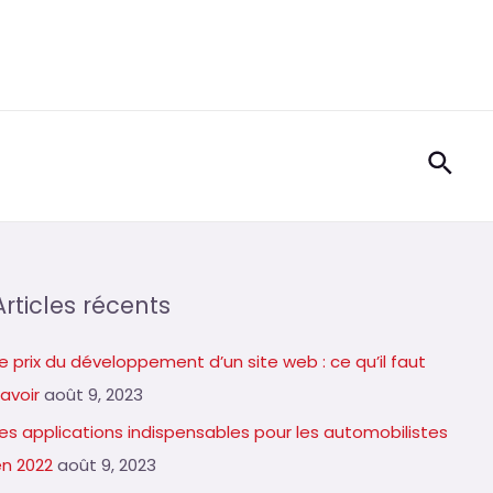
Rech
Articles récents
e prix du développement d’un site web : ce qu’il faut
avoir
août 9, 2023
Les applications indispensables pour les automobilistes
en 2022
août 9, 2023