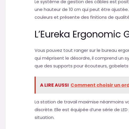
Le système de gestion des câbles est positio
une hauteur de 10 cm qui peut être ajustée.
couleurs et présente des finitions de qualité
L’Eureka Ergonomic 
Vous pouvez tout ranger sur le bureau ergo
qui méprisent le désordre, il comprend un s
que des supports pour écouteurs, gobelets
A LIRE AUSSI
Comment choisir un ordi
La station de travail maximise néanmoins v
discrète. Elle est équipée d’une série de LE
situation.