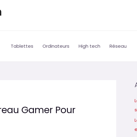
h
Tablettes
Ordinateurs
High tech
Réseau
L
ureau Gamer Pour
s