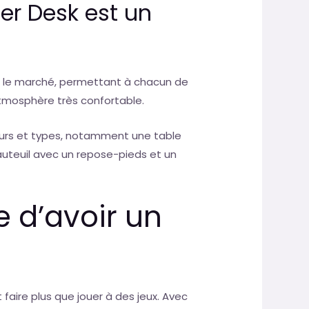
er Desk est un
r le marché, permettant à chacun de
atmosphère très confortable.
eurs et types, notamment une table
fauteuil avec un repose-pieds et un
e d’avoir un
 faire plus que jouer à des jeux. Avec