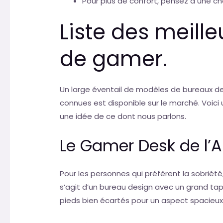
Pour plus de confort, pensez à une c
Liste des meill
de gamer.
Un large éventail de modèles de bureaux de
connues est disponible sur le marché. Voici 
une idée de ce dont nous parlons.
Le Gamer Desk de l’A
Pour les personnes qui préfèrent la sobriété
s’agit d’un bureau design avec un grand tap
pieds bien écartés pour un aspect spacieux