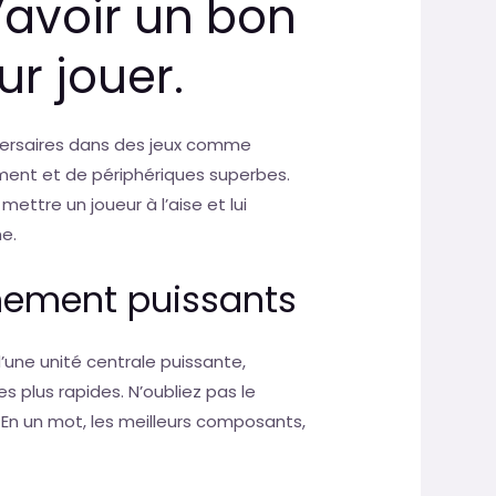
’avoir un bon
r jouer.
versaires dans des jeux comme
ement et de périphériques superbes.
ttre un joueur à l’aise et lui
e.
mement puissants
une unité centrale puissante,
s plus rapides. N’oubliez pas le
… En un mot, les meilleurs composants,