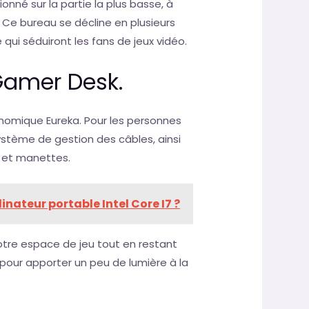
nné sur la partie la plus basse, à
 Ce bureau se décline en plusieurs
 qui séduiront les fans de jeux vidéo.
Gamer Desk.
nomique Eureka. Pour les personnes
ystème de gestion des câbles, ainsi
 et manettes.
nateur portable Intel Core I7 ?
otre espace de jeu tout en restant
D pour apporter un peu de lumière à la