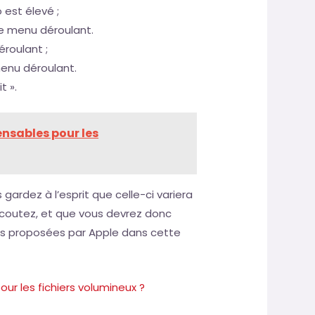
 est élevé ;
e menu déroulant.
roulant ;
menu déroulant.
t ».
ensables pour les
gardez à l’esprit que celle-ci variera
coutez, et que vous devrez donc
ns proposées par Apple dans cette
our les fichiers volumineux ?