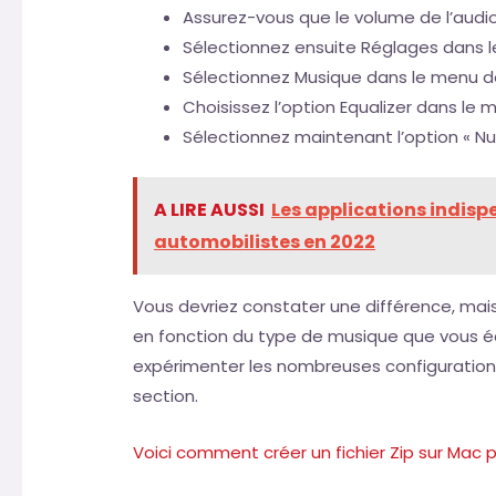
Assurez-vous que le volume de l’audio
Sélectionnez ensuite Réglages dans l
Sélectionnez Musique dans le menu dé
Choisissez l’option Equalizer dans le 
Sélectionnez maintenant l’option « Nui
A LIRE AUSSI
Les applications indisp
automobilistes en 2022
Vous devriez constater une différence, mais 
en fonction du type de musique que vous é
expérimenter les nombreuses configuratio
section.
Voici comment créer un fichier Zip sur Mac p