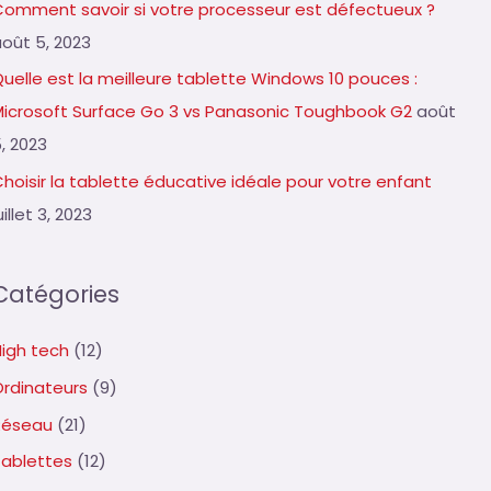
Comment savoir si votre processeur est défectueux ?
août 5, 2023
uelle est la meilleure tablette Windows 10 pouces :
Microsoft Surface Go 3 vs Panasonic Toughbook G2
août
, 2023
hoisir la tablette éducative idéale pour votre enfant
uillet 3, 2023
Catégories
High tech
(12)
Ordinateurs
(9)
Réseau
(21)
Tablettes
(12)