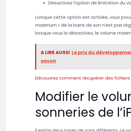
Désactivez l’option de limitation du vo
Lorsque cette option est activée, vous pou
maximum » de la barre de son n’est pas ré
lorsque vous la désactivez, le volume maxima
A LIRE AUSSI
Le prix du développement
savoir
Découvrez comment récupérer des fichiers 
Modifier le vol
sonneries de l’
Il existe deux types de sons différents. Le 