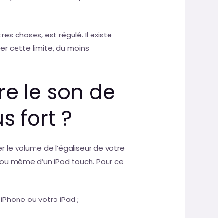
 choses, est régulé. Il existe
r cette limite, du moins
e le son de
s fort ?
r le volume de l’égaliseur de votre
ad ou même d’un iPod touch. Pour ce
 iPhone ou votre iPad ;