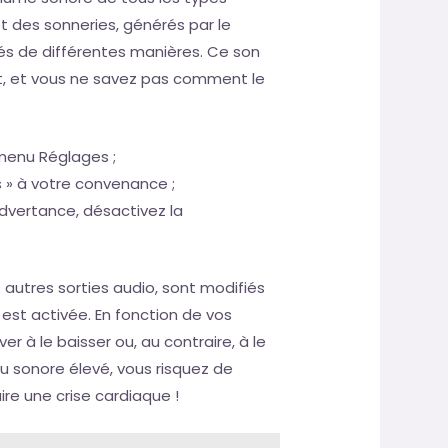
t des sonneries, générés par le
s de différentes manières. Ce son
rt, et vous ne savez pas comment le
 menu Réglages ;
s » à votre convenance ;
advertance, désactivez la
es autres sorties audio, sont modifiés
s est activée. En fonction de vos
r à le baisser ou, au contraire, à le
 sonore élevé, vous risquez de
re une crise cardiaque !