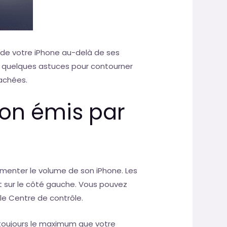
de votre iPhone au-delà de ses
e quelques astuces pour contourner
cachées.
son émis par
enter le volume de son iPhone. Les
t sur le côté gauche. Vous pouvez
le Centre de contrôle.
toujours le maximum que votre