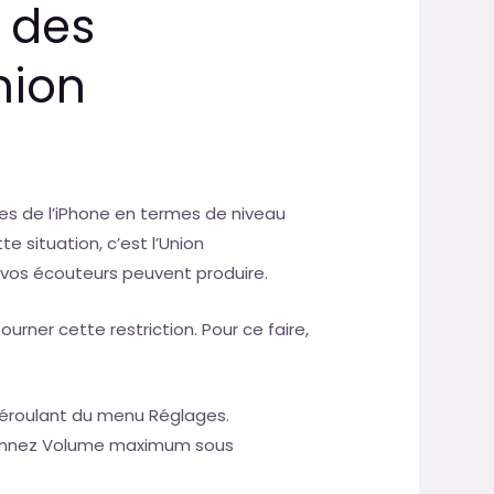
n des
nion
es de l’iPhone en termes de niveau
e situation, c’est l’Union
 vos écouteurs peuvent produire.
urner cette restriction. Pour ce faire,
éroulant du menu Réglages.
tionnez Volume maximum sous