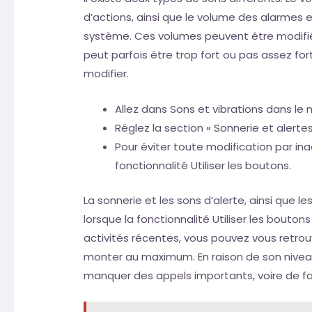
d’actions, ainsi que le volume des alarmes e
système. Ces volumes peuvent être modifié
peut parfois être trop fort ou pas assez fo
modifier.
Allez dans Sons et vibrations dans le
Réglez la section « Sonnerie et alerte
Pour éviter toute modification par in
fonctionnalité Utiliser les boutons.
La sonnerie et les sons d’alerte, ainsi que l
lorsque la fonctionnalité Utiliser les bouton
activités récentes, vous pouvez vous retrouve
monter au maximum. En raison de son niveau
manquer des appels importants, voire de fai