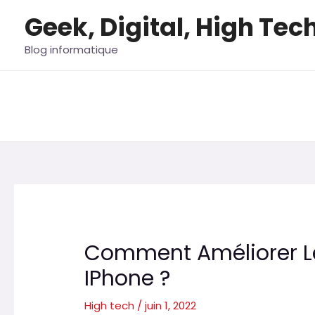
Aller
Geek, Digital, High Tec
au
contenu
Blog informatique
Comment Améliorer Le
IPhone ?
High tech
/
juin 1, 2022