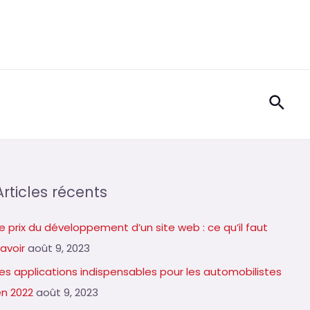
Rech
Articles récents
e prix du développement d’un site web : ce qu’il faut
avoir
août 9, 2023
Les applications indispensables pour les automobilistes
en 2022
août 9, 2023