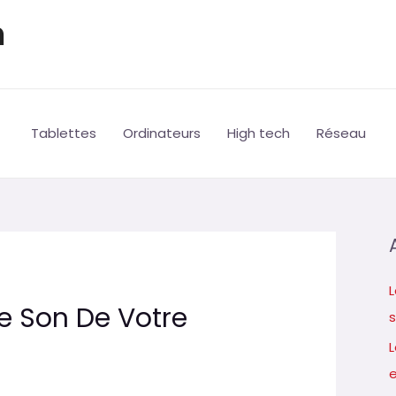
h
Tablettes
Ordinateurs
High tech
Réseau
L
 Son De Votre
s