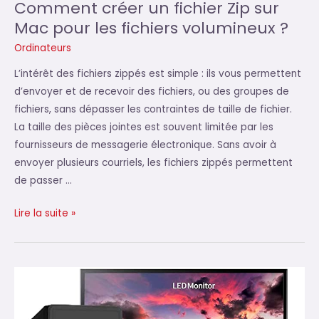
Comment créer un fichier Zip sur
Mac pour les fichiers volumineux ?
Ordinateurs
L’intérêt des fichiers zippés est simple : ils vous permettent
d’envoyer et de recevoir des fichiers, ou des groupes de
fichiers, sans dépasser les contraintes de taille de fichier.
La taille des pièces jointes est souvent limitée par les
fournisseurs de messagerie électronique. Sans avoir à
envoyer plusieurs courriels, les fichiers zippés permettent
de passer …
Comment
Lire la suite »
créer
un
fichier
Zip
sur