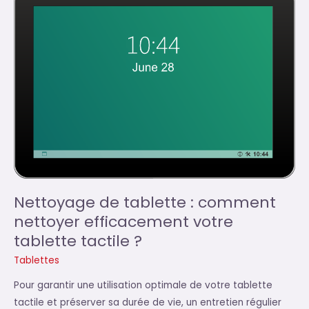
sur
une
tablette
tactile
Nettoyage de tablette : comment
nettoyer efficacement votre
tablette tactile ?
Tablettes
Pour garantir une utilisation optimale de votre tablette
tactile et préserver sa durée de vie, un entretien régulier