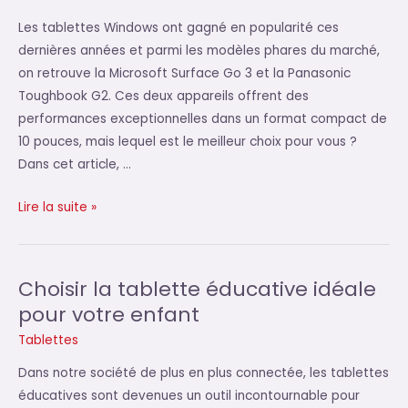
Les tablettes Windows ont gagné en popularité ces
dernières années et parmi les modèles phares du marché,
on retrouve la Microsoft Surface Go 3 et la Panasonic
Toughbook G2. Ces deux appareils offrent des
performances exceptionnelles dans un format compact de
10 pouces, mais lequel est le meilleur choix pour vous ?
Dans cet article, …
Quelle
Lire la suite »
est
la
meilleure
Choisir la tablette éducative idéale
tablette
pour votre enfant
Windows
Tablettes
10
pouces
Dans notre société de plus en plus connectée, les tablettes
:
éducatives sont devenues un outil incontournable pour