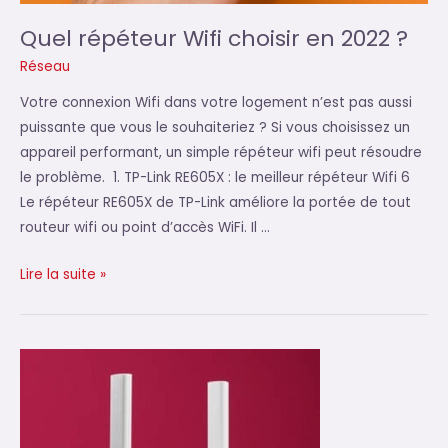
Quel répéteur Wifi choisir en 2022 ?
Réseau
Votre connexion Wifi dans votre logement n’est pas aussi
puissante que vous le souhaiteriez ? Si vous choisissez un
appareil performant, un simple répéteur wifi peut résoudre
le problème. 1. TP-Link RE605X : le meilleur répéteur Wifi 6
Le répéteur RE605X de TP-Link améliore la portée de tout
routeur wifi ou point d’accès WiFi. Il …
Quel
Lire la suite »
répéteur
Wifi
choisir
en
2022
?