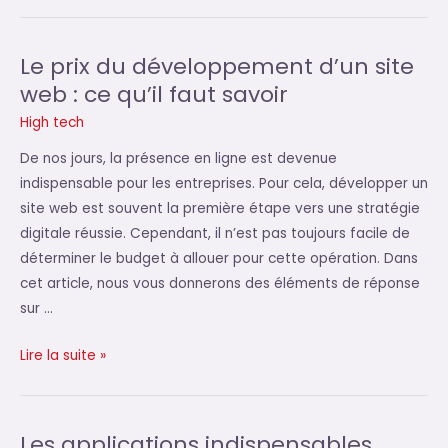
Le prix du développement d’un site
web : ce qu’il faut savoir
High tech
De nos jours, la présence en ligne est devenue
indispensable pour les entreprises. Pour cela, développer un
site web est souvent la première étape vers une stratégie
digitale réussie. Cependant, il n’est pas toujours facile de
déterminer le budget à allouer pour cette opération. Dans
cet article, nous vous donnerons des éléments de réponse
sur …
Le
Lire la suite »
prix
du
développement
Les applications indispensables