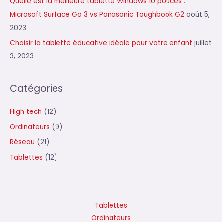
Quelle est la meilleure tablette Windows 10 pouces :
Microsoft Surface Go 3 vs Panasonic Toughbook G2
août 5,
2023
Choisir la tablette éducative idéale pour votre enfant
juillet
3, 2023
Catégories
High tech
(12)
Ordinateurs
(9)
Réseau
(21)
Tablettes
(12)
Tablettes
Ordinateurs