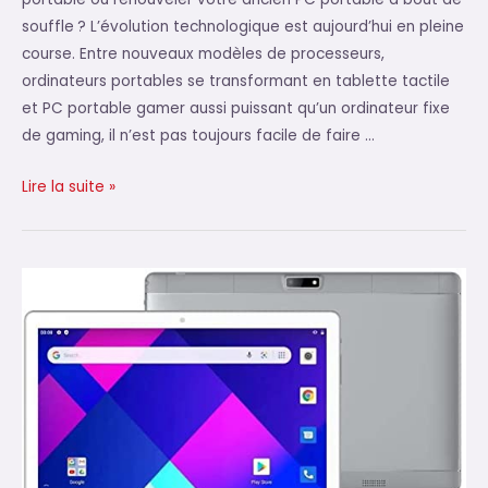
souffle ? L’évolution technologique est aujourd’hui en pleine
course. Entre nouveaux modèles de processeurs,
ordinateurs portables se transformant en tablette tactile
et PC portable gamer aussi puissant qu’un ordinateur fixe
de gaming, il n’est pas toujours facile de faire …
Quel
Lire la suite »
ordinateur
portable
choisir ?