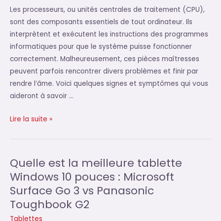
2022
Les processeurs, ou unités centrales de traitement (CPU),
sont des composants essentiels de tout ordinateur. Ils
interprètent et exécutent les instructions des programmes
informatiques pour que le système puisse fonctionner
correctement. Malheureusement, ces pièces maîtresses
peuvent parfois rencontrer divers problèmes et finir par
rendre l’âme. Voici quelques signes et symptômes qui vous
aideront à savoir …
Comment
Lire la suite »
savoir
si
votre
Quelle est la meilleure tablette
processeur
Windows 10 pouces : Microsoft
est
Surface Go 3 vs Panasonic
défectueux
Toughbook G2
?
Tablettes