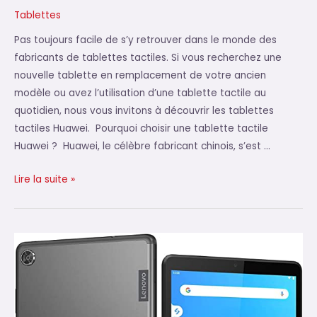
Tablettes
Pas toujours facile de s’y retrouver dans le monde des
fabricants de tablettes tactiles. Si vous recherchez une
nouvelle tablette en remplacement de votre ancien
modèle ou avez l’utilisation d’une tablette tactile au
quotidien, nous vous invitons à découvrir les tablettes
tactiles Huawei. Pourquoi choisir une tablette tactile
Huawei ? Huawei, le célèbre fabricant chinois, s’est …
Quelle
Lire la suite »
tablette
tactile
Huawei
choisir
?