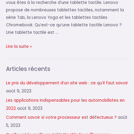
vous êtes à la recherche d’une tablette tactile. Lenovo
propose de nombreuses tablettes tactiles, notamment la
série Tab, la Lenovo Yoga et les tablettes tactiles
Chromebook. Qu’est-ce qu’une tablette tactile Lenovo ?
Une tablette tactile est …
Quelle
Lire la suite »
tablette
tactile
Articles récents
Lenovo
choisir
Le prix du développement d’un site web : ce qu’il faut savoir
?
août 9, 2023
Les applications indispensables pour les automobilistes en
2022
août 9, 2023
Comment savoir si votre processeur est défectueux ?
août
5, 2023