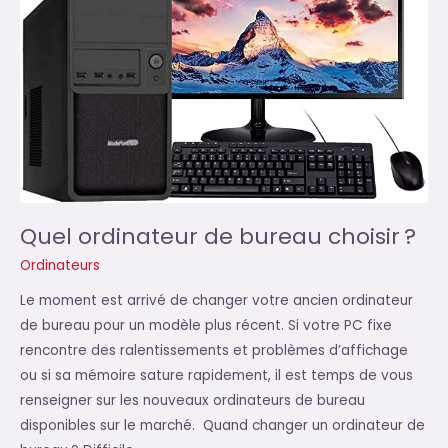
Mac
pour
les
fichiers
volumineux
?
Quel ordinateur de bureau choisir ?
Ordinateurs
Le moment est arrivé de changer votre ancien ordinateur
de bureau pour un modèle plus récent. Si votre PC fixe
rencontre des ralentissements et problèmes d’affichage
ou si sa mémoire sature rapidement, il est temps de vous
renseigner sur les nouveaux ordinateurs de bureau
disponibles sur le marché. Quand changer un ordinateur de