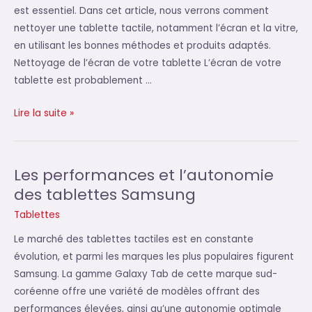
est essentiel. Dans cet article, nous verrons comment
nettoyer une tablette tactile, notamment l’écran et la vitre,
en utilisant les bonnes méthodes et produits adaptés.
Nettoyage de l’écran de votre tablette L’écran de votre
tablette est probablement …
Nettoyage
Lire la suite »
de
tablette
:
Les performances et l’autonomie
comment
des tablettes Samsung
nettoyer
Tablettes
efficacement
votre
Le marché des tablettes tactiles est en constante
tablette
évolution, et parmi les marques les plus populaires figurent
tactile
Samsung. La gamme Galaxy Tab de cette marque sud-
?
coréenne offre une variété de modèles offrant des
performances élevées, ainsi qu’une autonomie optimale