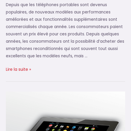
Depuis que les téléphones portables sont devenus
populaires, de nouveaux modèles aux performances
améliorées et aux fonctionnalités supplémentaires sont
commercialisés chaque année. Les consommateurs paient
souvent un prix élevé pour ces produits. Depuis quelques
années, les consommateurs ont la possibilité d’acheter des
smartphones reconditionnés qui sont souvent tout aussi
excellents que les modèles neufs, mais …
Pourquoi
Lire la suite »
choisir
un
smartphone
reconditionné
?